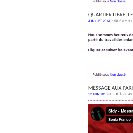
Publié sous
Non classé
QUARTIER LIBRE, L
3 JUILLET 2013
PUBLIÉ À 9 H 
Nous sommes heureux de
partir du travail des enfa
Cliquez et suivez les aven
Publié sous
Non classé
MESSAGE AUX PAR
12 JUIN 2013
PUBLIÉ À 9 H 43