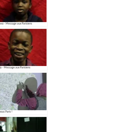
wa - Message aux Parisiens
dy - Message aux Parisiens
nous Paris !