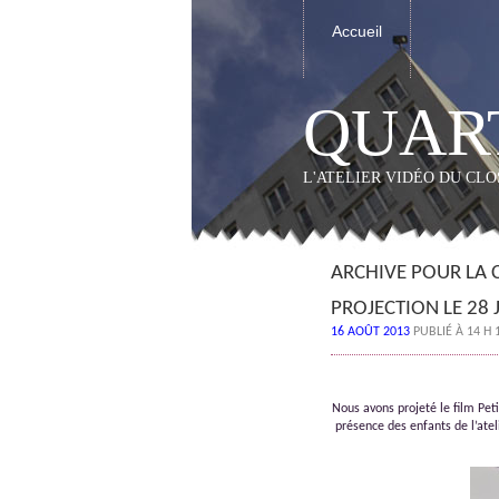
Accueil
QUART
L'ATELIER VIDÉO DU CL
ARCHIVE POUR LA 
PROJECTION LE 28 
16 AOÛT 2013
PUBLIÉ À 14 H 
Nous avons projeté le film Pet
présence des enfants de l’atel