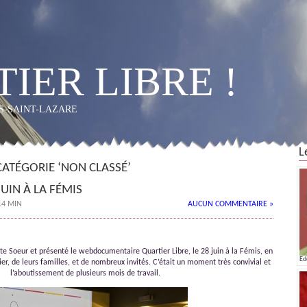
IER LIBRE !
OS-SAINT-LAZARE
L
CATÉGORIE ‘NON CLASSÉ’
JUIN À LA FÉMIS
14 MIN
AUCUN COMMENTAIRE »
ite Soeur et présenté le webdocumentaire Quartier Libre, le 28 juin à la Fémis, en
Ed
ier, de leurs familles, et de nombreux invités. C’était un moment très convivial et
l’aboutissement de plusieurs mois de travail.