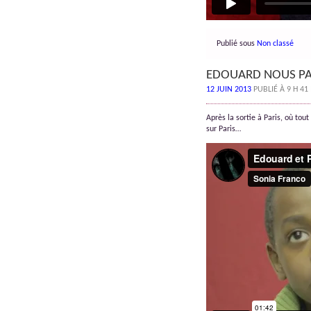
Publié sous
Non classé
EDOUARD NOUS PAR
12 JUIN 2013
PUBLIÉ À 9 H 41
Après la sortie à Paris, où tou
sur Paris…