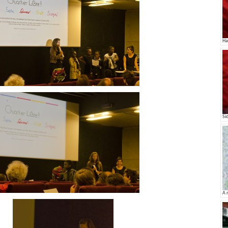
Ha
Si
A 