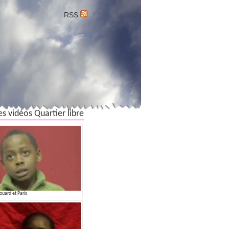
RSS
es vidéos Quartier libre
ouard et Paris