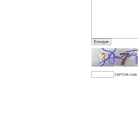
CAPTCHA Code