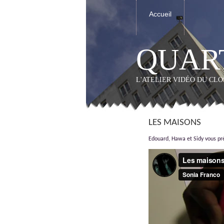
Accueil
QUART
L'ATELIER VIDÉO DU CL
LES MAISONS
Edouard, Hawa et Sidy vous pré