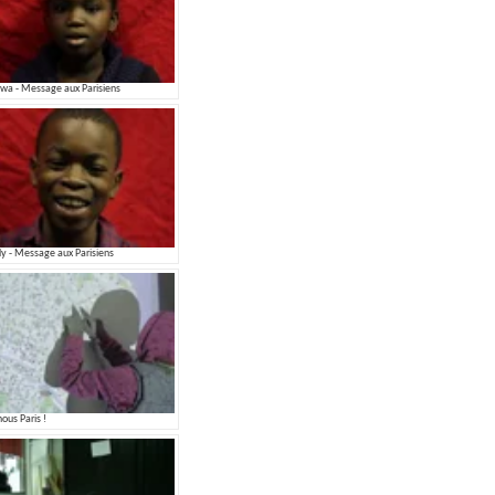
wa - Message aux Parisiens
dy - Message aux Parisiens
nous Paris !