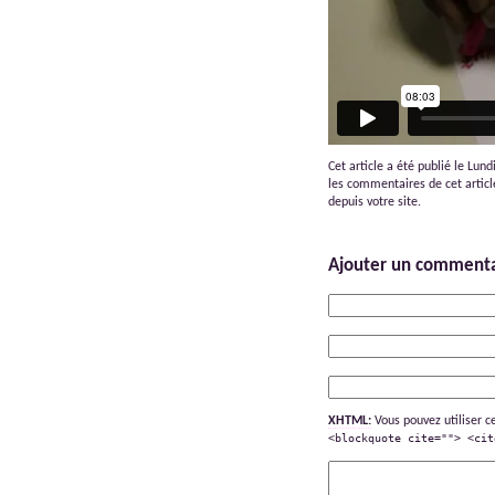
Cet article a été publié le Lun
les commentaires de cet article
depuis votre site.
Ajouter un commenta
XHTML:
Vous pouvez utiliser c
<blockquote cite=""> <cit