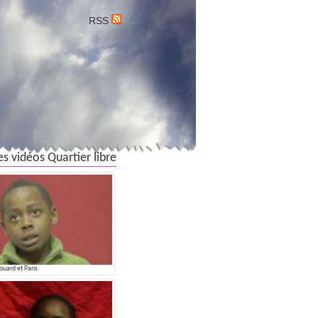
RSS
es vidéos Quartier libre
ouard et Paris