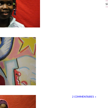
S
2 COMMENTAIRES »