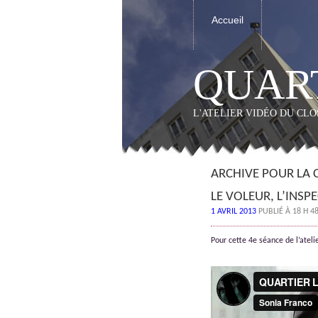
Accueil
QUART
L'ATELIER VIDÉO DU CL
ARCHIVE POUR LA 
LE VOLEUR, L’INSP
1 AVRIL 2013
PUBLIÉ À 18 H 4
Pour cette 4e séance de l’ate