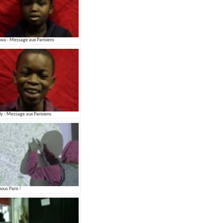
wa - Message aux Parisiens
dy - Message aux Parisiens
nous Paris !