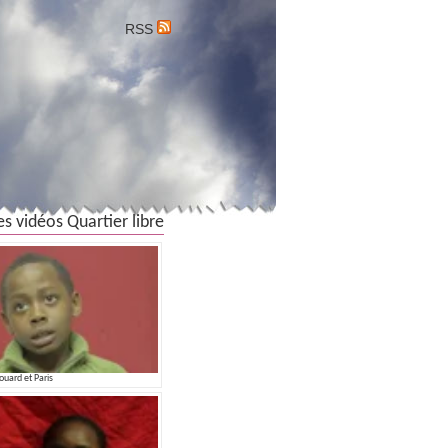
RSS
es vidéos Quartier libre
ouard et Paris