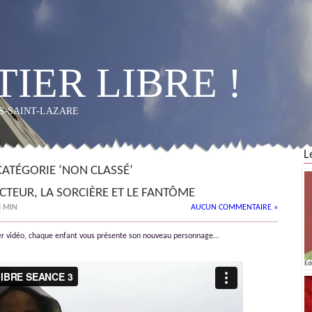
IER LIBRE !
OS-SAINT-LAZARE
L
CATÉGORIE ‘NON CLASSÉ’
ECTEUR, LA SORCIÈRE ET LE FANTÔME
8 MIN
AUCUN COMMENTAIRE »
lier vidéo, chaque enfant vous présente son nouveau personnage…
Ed