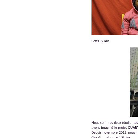
Setta, 9 ans
Nous sommes deux étudiantes en
avons imaginé le projet
QUART
Depuis novembre 2012, nous me
Clos-Saint-Lazare à Stains.