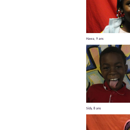
Hawa, 9 ans
Sidy, 8 ans