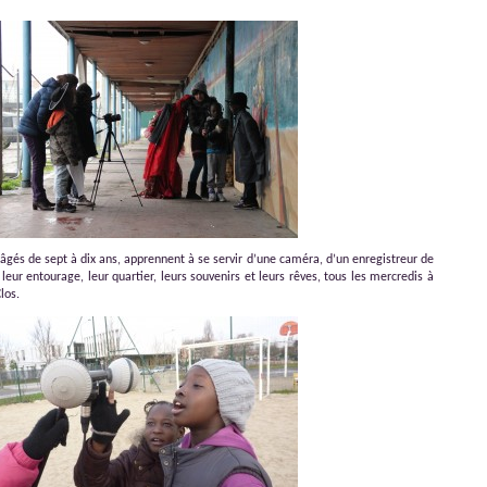
, âgés de sept à dix ans, apprennent à se servir d’une caméra, d’un enregistreur de
 leur entourage, leur quartier, leurs souvenirs et leurs rêves, tous les mercredis à
los.