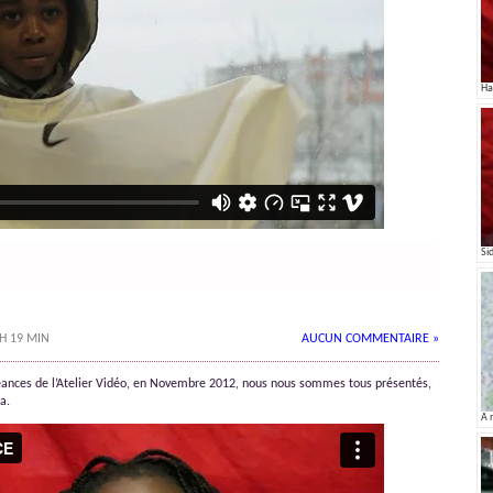
Ha
Si
 H 19 MIN
AUCUN COMMENTAIRE »
ances de l’Atelier Vidéo, en Novembre 2012, nous nous sommes tous présentés,
a.
A 