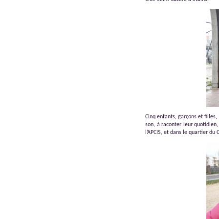
Cinq enfants, garçons et filles
son, à raconter leur quotidien,
l’APCIS, et dans le quartier du C